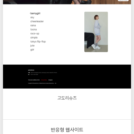
고도리슈즈
반응형 웹사이트