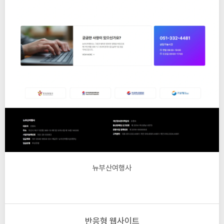
뉴부산여행사
반응형 웹사이트