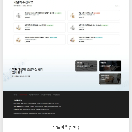
악보마을(악마)